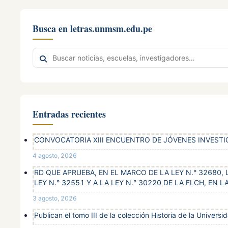
Busca en letras.unmsm.edu.pe
Buscar
en
el
sitio
Entradas recientes
CONVOCATORIA XIII ENCUENTRO DE JÓVENES INVEST
4 agosto, 2026
RD QUE APRUEBA, EN EL MARCO DE LA LEY N.° 32680
LEY N.° 32551 Y A LA LEY N.° 30220 DE LA FLCH, E
3 agosto, 2026
Publican el tomo III de la colección Historia de la Univer