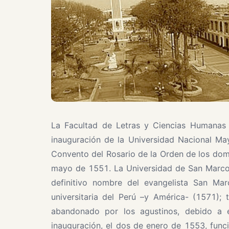
La Facultad de Letras y Ciencias Humanas
inauguración de la Universidad Nacional Ma
Convento del Rosario de la Orden de los dom
mayo de 1551. La Universidad de San Marcos
definitivo nombre del evangelista San Ma
universitaria del Perú –y América- (1571)
abandonado por los agustinos, debido a e
inauguración, el dos de enero de 1553, func