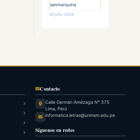
sanmarquina
30 julio, 2026
Contacto
Calle Germán Amézaga N° 375
Lima, Perú
informatica.letras@unmsm.edu.pe
Síguenos en redes