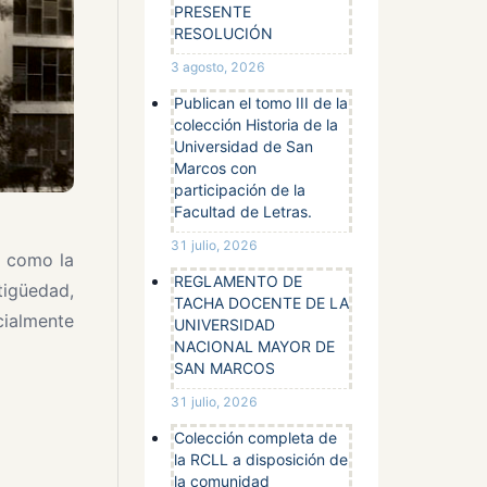
PRESENTE
RESOLUCIÓN
3 agosto, 2026
Publican el tomo III de la
colección Historia de la
Universidad de San
Marcos con
participación de la
Facultad de Letras.
31 julio, 2026
e como la
REGLAMENTO DE
tigüedad,
TACHA DOCENTE DE LA
cialmente
UNIVERSIDAD
NACIONAL MAYOR DE
SAN MARCOS
31 julio, 2026
Colección completa de
la RCLL a disposición de
la comunidad