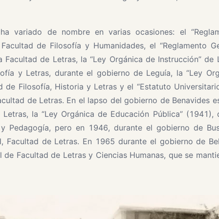
d ha variado de nombre en varias ocasiones: el “Regla
a Facultad de Filosofía y Humanidades, el “Reglamento G
la Facultad de Letras, la “Ley Orgánica de Instrucción” de
fía y Letras, durante el gobierno de Leguía, la “Ley Or
 de Filosofía, Historia y Letras y el “Estatuto Universitar
cultad de Letras. En el lapso del gobierno de Benavides e
y Letras, la “Ley Orgánica de Educación Pública” (1941),
s y Pedagogía, pero en 1946, durante el gobierno de Bu
l, Facultad de Letras. En 1965 durante el gobierno de Be
l de Facultad de Letras y Ciencias Humanas, que se manti