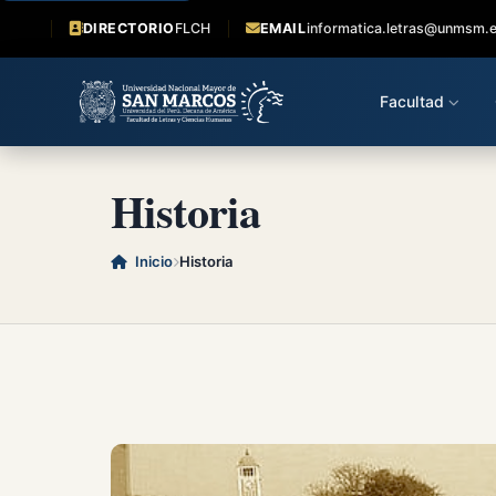
DIRECTORIO
FLCH
EMAIL
informatica.letras@unmsm.
Facultad
Historia
Inicio
Historia