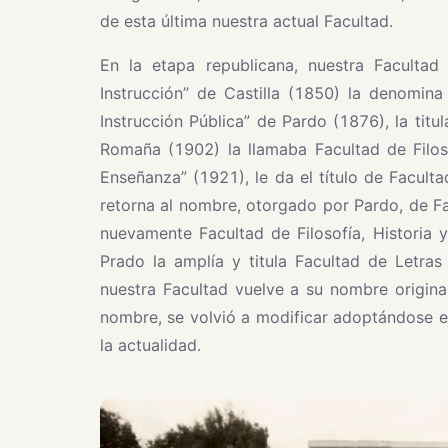
de esta última nuestra actual Facultad.
En la etapa republicana, nuestra Faculta
Instrucción” de Castilla (1850) la denomin
Instrucción Pública” de Pardo (1876), la titu
Romaña (1902) la llamaba Facultad de Filoso
Enseñanza” (1921), le da el título de Facultad
retorna al nombre, otorgado por Pardo, de Fa
nuevamente Facultad de Filosofía, Historia 
Prado la amplía y titula Facultad de Letra
nuestra Facultad vuelve a su nombre origina
nombre, se volvió a modificar adoptándose e
la actualidad.