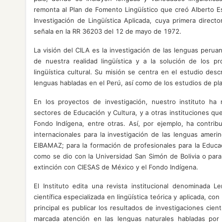
remonta al Plan de Fomento Lingüístico que creó Alberto E
Investigación de Lingüística Aplicada, cuya primera direct
señala en la RR 36203 del 12 de mayo de 1972.
La visión del CILA es la investigación de las lenguas perua
de nuestra realidad lingüística y a la solución de los p
lingüística cultural. Su misión se centra en el estudio desc
lenguas habladas en el Perú, así como de los estudios de plan
En los proyectos de investigación, nuestro instituto ha r
sectores de Educación y Cultura, y a otras instituciones que
Fondo Indígena, entre otras. Así, por ejemplo, ha contrib
internacionales para la investigación de las lenguas amer
EIBAMAZ; para la formación de profesionales para la Educac
como se dio con la Universidad San Simón de Bolivia o para 
extinción con CIESAS de México y el Fondo Indígena.
El Instituto edita una revista institucional denominada 
científica especializada en lingüística teórica y aplicada, c
principal es publicar los resultados de investigaciones cie
marcada atención en las lenguas naturales habladas por 