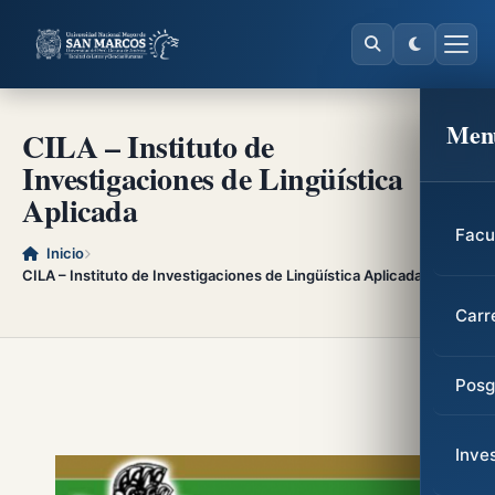
Men
CILA – Instituto de
Investigaciones de Lingüística
Aplicada
Facu
Inicio
CILA – Instituto de Investigaciones de Lingüística Aplicada
Carr
Posg
Inve