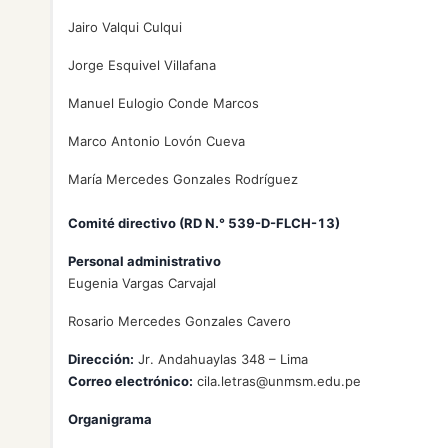
Jairo Valqui Culqui
Jorge Esquivel Villafana
Manuel Eulogio Conde Marcos
Marco Antonio Lovón Cueva
María Mercedes Gonzales Rodríguez
Comité directivo (RD N.° 539-D-FLCH-13)
Personal administrativo
Eugenia Vargas Carvajal
Rosario Mercedes Gonzales Cavero
Dirección:
Jr. Andahuaylas 348 – Lima
Correo electrónico:
cila.letras@unmsm.edu.pe
Organigrama