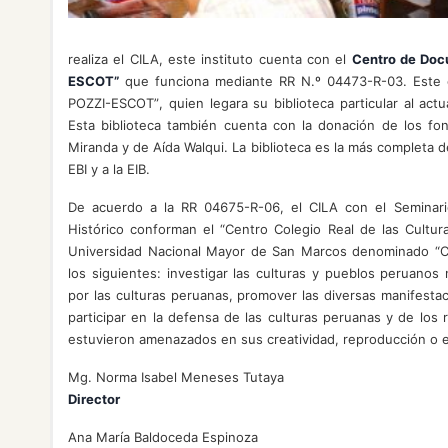
realiza el CILA, este instituto cuenta con el
Centro de Doc
ESCOT”
que funciona mediante RR N.º 04473-R-03. Este 
POZZI-ESCOT”, quien legara su biblioteca particular al actua
Esta biblioteca también cuenta con la donación de los fon
Miranda y de Aída Walqui. La biblioteca es la más completa d
EBI y a la EIB.
De acuerdo a la RR 04675-R-06, el CILA con el Seminario
Histórico conforman el “Centro Colegio Real de las Cultura
Universidad Nacional Mayor de San Marcos denominado “Cole
los siguientes: investigar las culturas y pueblos peruanos
por las culturas peruanas, promover las diversas manifesta
participar en la defensa de las culturas peruanas y de los
estuvieron amenazados en sus creatividad, reproducción o e
Mg. Norma Isabel Meneses Tutaya
Director
Ana María Baldoceda Espinoza