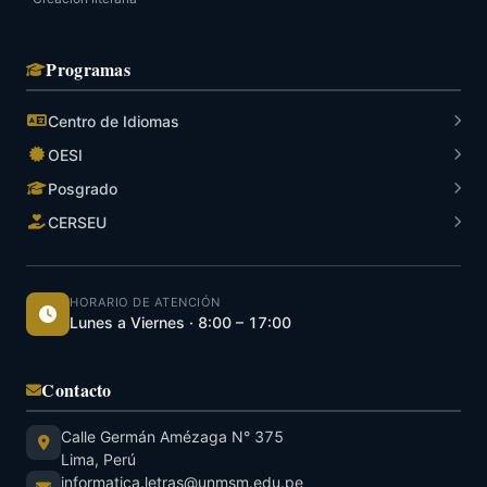
Programas
Centro de Idiomas
OESI
Posgrado
CERSEU
HORARIO DE ATENCIÓN
Lunes a Viernes · 8:00 – 17:00
Contacto
Calle Germán Amézaga N° 375
Lima, Perú
informatica.letras@unmsm.edu.pe