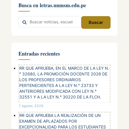
Busca en letras.unmsm.edu.pe
Buscar
Buscar
en
el
sitio
Entradas recientes
RR QUE APRUEBA, EN EL MARCO DE LA LEY N.
° 32680, LA PROMOCIÓN DOCENTE 2026 DE
LOS PROFESORES ORDINARIOS
PERTENECIENTES A LA LEY N.° 23733 Y
ANTERIORES MODIFICADA CON LEY N.°
32551 Y A LA LEY N.° 30220 DE LA FLCH.
7 agosto, 2026
RR QUE APRUEBA LA REALIZACIÓN DE UN
EXAMEN DE APLAZADOS POR
EXCEPCIONALIDAD PARA LOS ESTUDIANTES