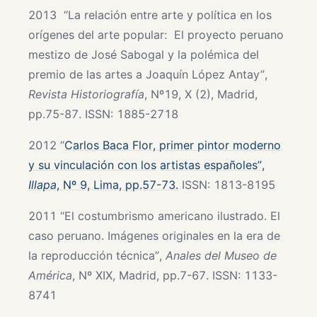
2013 “La relación entre arte y política en los
orígenes del arte popular: El proyecto peruano
mestizo de José Sabogal y la polémica del
premio de las artes a Joaquín López Antay”,
Revista Historiografía
, Nº19, X (2), Madrid,
pp.75-87. ISSN: 1885-2718
2012 “
Carlos Baca Flor, primer pintor moderno
y su vinculación con los
artistas españoles”,
Illapa
, Nº 9, Lima, pp.57-73.
ISSN: 1813-8195
2011 “El costumbrismo americano ilustrado. El
caso peruano. Imágenes originales en la era de
la reproducción técnica”,
Anales del Museo de
América
, Nº XIX, Madrid, pp.7-67. ISSN: 1133-
8741