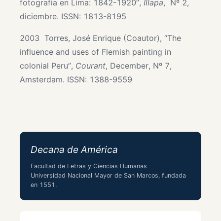
fotografía en Lima: 1842-1920”,
Illapa
, Nº 2,
diciembre. ISSN: 1813-8195
2003 Torres, José Enrique (Coautor), “The
influence and uses of Flemish painting in
colonial Peru”,
Courant
, December, Nº 7,
Amsterdam. ISSN: 1388-9559
Decana de América
Facultad de Letras y Ciencias Humanas —
Universidad Nacional Mayor de San Marcos, fundada
en 1551.