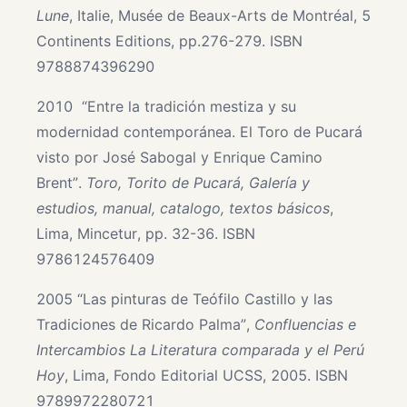
Lune
, Italie, Musée de Beaux-Arts de Montréal, 5
Continents Editions, pp.276-279. ISBN
9788874396290
2010 “Entre la tradición mestiza y su
modernidad contemporánea. El Toro de Pucará
visto por José Sabogal y Enrique Camino
Brent”.
Toro, Torito de Pucará, Galería y
estudios, manual, catalogo, textos básicos
,
Lima, Mincetur, pp. 32-36. ISBN
9786124576409
2005 “Las pinturas de Teófilo Castillo y las
Tradiciones de Ricardo Palma”,
Confluencias e
Intercambios La Literatura comparada y el Perú
Hoy
, Lima, Fondo Editorial UCSS, 2005. ISBN
9789972280721