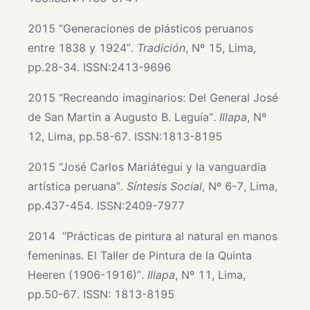
2015 “Generaciones de plásticos peruanos
entre 1838 y 1924”.
Tradición
, Nº 15, Lima,
pp.28-34. ISSN:2413-9696
2015 “Recreando imaginarios: Del General José
de San Martin a Augusto B. Leguía”.
Illapa
, Nº
12, Lima, pp.58-67. ISSN:1813-8195
2015 “José Carlos Mariátegui y la vanguardia
artística peruana”.
Síntesis Social
, Nº 6-7, Lima,
pp.437-454. ISSN:2409-7977
2014 “Prácticas de pintura al natural en manos
femeninas. El Taller de Pintura de la Quinta
Heeren (1906-1916)”.
Illapa
, Nº 11, Lima,
pp.50-67. ISSN: 1813-8195