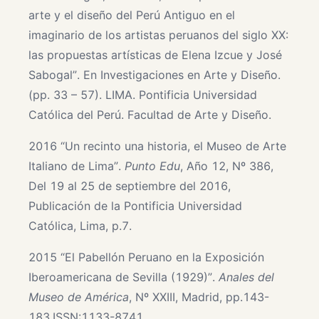
arte y el diseño del Perú Antiguo en el
imaginario de los artistas peruanos del siglo XX:
las propuestas artísticas de Elena Izcue y José
Sabogal”. En Investigaciones en Arte y Diseño.
(pp. 33 – 57). LIMA. Pontificia Universidad
Católica del Perú. Facultad de Arte y Diseño.
2016 “Un recinto una historia, el Museo de Arte
Italiano de Lima”.
Punto Edu
, Año 12, Nº 386,
Del 19 al 25 de septiembre del 2016,
Publicación de la Pontificia Universidad
Católica, Lima, p.7.
2015 “El Pabellón Peruano en la Exposición
Iberoamericana de Sevilla (1929)”.
Anales del
Museo de América
, Nº XXIII, Madrid, pp.143-
183.ISSN:1133-8741