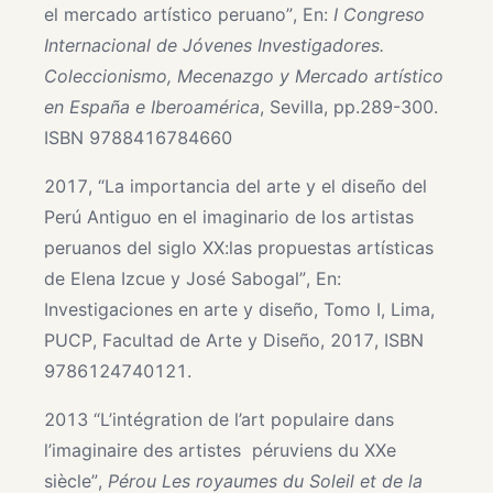
el mercado artístico peruano”, En:
I Congreso
Internacional de Jóvenes Investigadores.
Coleccionismo, Mecenazgo y Mercado artístico
en España e Iberoamérica
, Sevilla, pp.289-300.
ISBN 9788416784660
2017, “La importancia del arte y el diseño del
Perú Antiguo en el imaginario de los artistas
peruanos del siglo XX:las propuestas artísticas
de Elena Izcue y José Sabogal”, En:
Investigaciones en arte y diseño, Tomo I, Lima,
PUCP, Facultad de Arte y Diseño, 2017, ISBN
9786124740121.
2013 “L’intégration de l’art populaire dans
l’imaginaire des artistes péruviens du XXe
siècle”,
Pérou Les royaumes du Soleil et de la