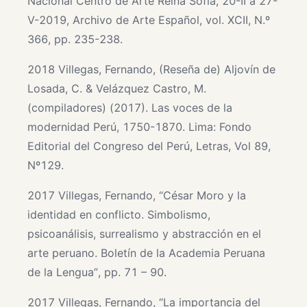
Nacional Centro de Arte Reina Sofía, 20-II a 27-
V-2019, Archivo de Arte Español, vol. XCII, N.º
366, pp. 235-238.
2018 Villegas, Fernando, (Reseña de) Aljovín de
Losada, C. & Velázquez Castro, M.
(compiladores) (2017). Las voces de la
modernidad Perú, 1750-1870. Lima: Fondo
Editorial del Congreso del Perú, Letras, Vol 89,
Nº129.
2017 Villegas, Fernando, “César Moro y la
identidad en conflicto. Simbolismo,
psicoanálisis, surrealismo y abstracción en el
arte peruano. Boletín de la Academia Peruana
de la Lengua”, pp. 71 – 90.
2017 Villegas, Fernando, “La importancia del