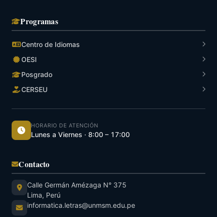
Programas
Centro de Idiomas
OESI
Posgrado
CERSEU
HORARIO DE ATENCIÓN
Lunes a Viernes · 8:00 – 17:00
Contacto
Calle Germán Amézaga N° 375
Lima, Perú
informatica.letras@unmsm.edu.pe