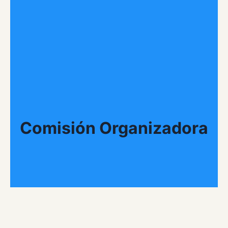
Comisión Organizadora