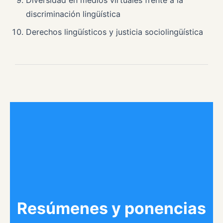
Diversidad en medios virtuales frente a la
discriminación lingüística
Derechos lingüísticos y justicia sociolingüística
Resúmenes y ponencias