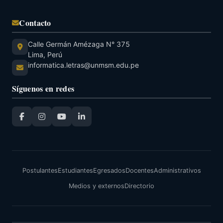
Contacto
Calle Germán Amézaga N° 375
Lima, Perú
informatica.letras@unmsm.edu.pe
Síguenos en redes
Postulantes
Estudiantes
Egresados
Docentes
Administrativos
Medios y externos
Directorio