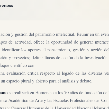
 Peruano
gación y gestión del patrimonio intelectual. Reunir en un eve
mpos de actividad, ofrece la oportunidad de generar interacc
identificar los aportes al pensamiento, gestión y acción del
ción y proyectos; definir líneas de acción de la investigación 
foque científico con
na evaluación crítica respecto al legado de las diversas ver
un espacio plural y abierto para el análisis y debate.
uano
se realizará en Homenaje a los 70 años de fundación de 
mento Académico de Arte y las Escuelas Profesionales de Con
Letras y Ciencias Humanas de la Universidad Nacional Mayor 