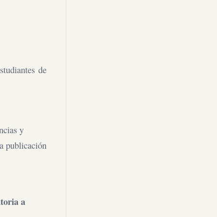
estudiantes de
ncias y
a publicación
toria a