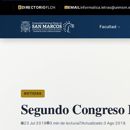
DIRECTORIO
FLCH
EMAIL
informatica.letras@unmsm.
Facultad
NOTICIAS
Segundo Congreso I
23 Jul 2018
3 min de lectura
Actualizado:
3 Ago 2018