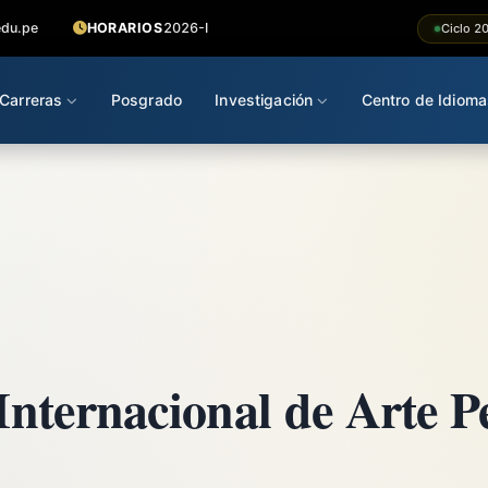
edu.pe
HORARIOS
2026-I
Ciclo 2
Carreras
Posgrado
Investigación
Centro de Idioma
nternacional de Arte 