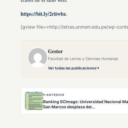
https://bit.ly/2riiwbz
.
[gview file=»http://letras.unmsm.edu.pe/wp-con
Gestor
Facultad de Letras y Ciencias Humanas
Ver todas las publicaciones
ANTERIOR
Ranking SCImago: Universidad Nacional Ma
San Marcos desplaza del…