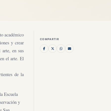
nto académico
COMPARTIR
iones y crear
 arte, en sus
en el arte. El
tientes de la
la Escuela
servación y
de San