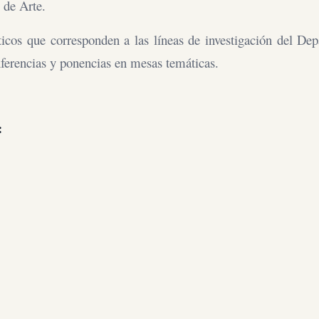
 de Arte.
ticos que corresponden a las líneas de investigación del De
nferencias y ponencias en mesas temáticas.
: