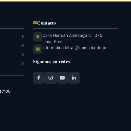
Contacto
Calle Germán Amézaga N° 375
Lima, Perú
informatica.letras@unmsm.edu.pe
Síguenos en redes
 17:00