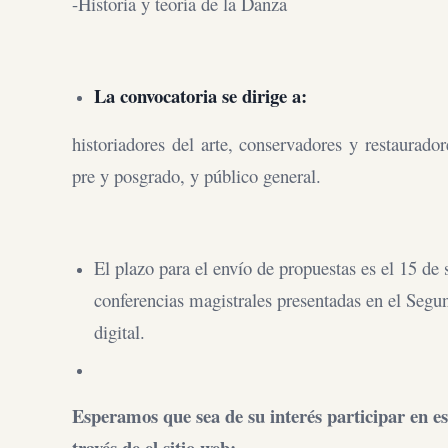
-Historia y teoría de la Danza
La convocatoria se dirige a:
historiadores del arte, conservadores y restaurador
pre y posgrado, y público general.
El plazo para el envío de propuestas es el 15 d
conferencias magistrales presentadas en el Segu
digital.
Esperamos que sea de su interés participar en est
través de el sitio web: