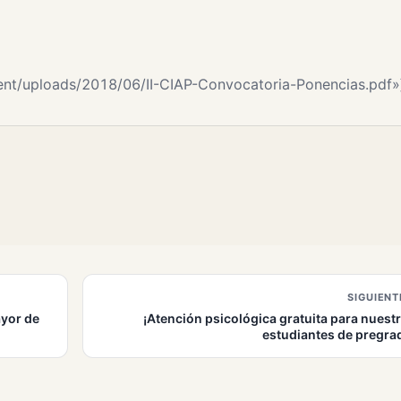
tent/uploads/2018/06/II-CIAP-Convocatoria-Ponencias.pdf»
SIGUIENT
yor de
¡Atención psicológica gratuita para nuest
estudiantes de pregra