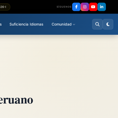
026-I
SÍGUENOS
s
Suficiencia Idiomas
Comunidad
Peruano