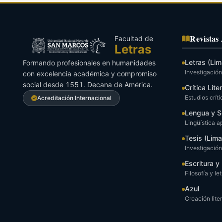
Revistas
Facultad de
Letras
Letras (Lim
Formando profesionales en humanidades
Investigación 
con excelencia académica y compromiso
social desde 1551. Decana de América.
Crítica Lite
Estudios críti
Acreditación Internacional
Lengua y S
Lingüística a
Tesis (Lima
Investigació
Escritura 
Filosofía y le
Azul
Creación liter