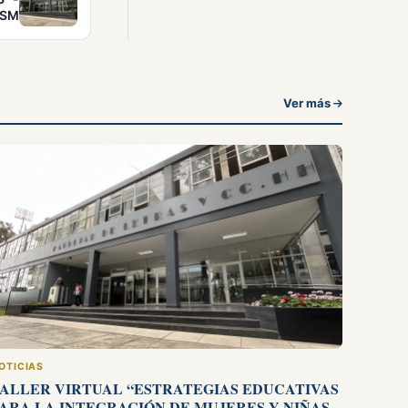
SM
Ver más
OTICIAS
ALLER VIRTUAL “ESTRATEGIAS EDUCATIVAS
ARA LA INTEGRACIÓN DE MUJERES Y NIÑAS