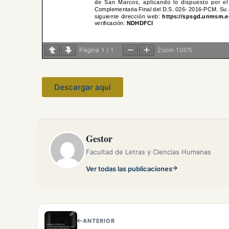
Página
1
/
1
Zoom
100%
Descargar aquí
Gestor
Facultad de Letras y Ciencias Humanas
Ver todas las publicaciones
ANTERIOR