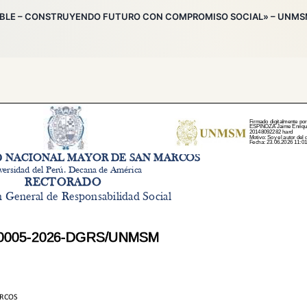
SABLE – CONSTRUYENDO FUTURO CON COMPROMISO SOCIAL» – UNM