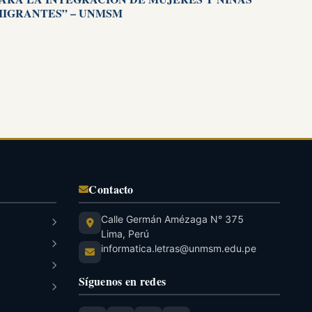
IGRANTES” – UNMSM
Contacto
Calle Germán Amézaga N° 375
Lima, Perú
informatica.letras@unmsm.edu.pe
Síguenos en redes