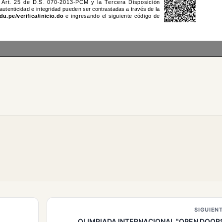
SIGUIEN
OLIMPIADA INTERNACIONAL "OPEN DOORS