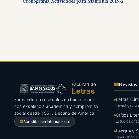
Cronograma Actividades para Matrícula 2019-2
Revistas
Facultad de
Letras
Letras (Lim
Formando profesionales en humanidades
Investigación 
con excelencia académica y compromiso
social desde 1551. Decana de América.
Crítica Lite
Estudios críti
Acreditación Internacional
Lengua y S
Lingüística a