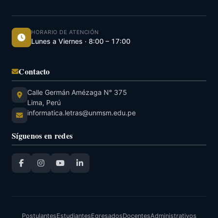
HORARIO DE ATENCIÓN
Lunes a Viernes · 8:00 – 17:00
Contacto
Calle Germán Amézaga N° 375
Lima, Perú
informatica.letras@unmsm.edu.pe
Síguenos en redes
Postulantes
Estudiantes
Egresados
Docentes
Administrativos