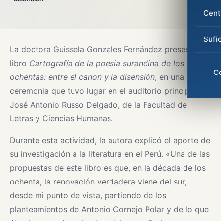
Cent
Sufi
La doctora Guissela Gonzales Fernández presentó su
libro
Cartografía de la poesía surandina de los
C
ochentas: entre el canon y la disensión
, en una
ceremonia que tuvo lugar en el auditorio principal
José Antonio Russo Delgado, de la Facultad de
Letras y Ciencias Humanas.
Durante esta actividad, la autora explicó el aporte de
su investigación a la literatura en el Perú. «Una de las
propuestas de este libro es que, en la década de los
ochenta, la renovación verdadera viene del sur,
desde mi punto de vista, partiendo de los
planteamientos de Antonio Cornejo Polar y de lo que