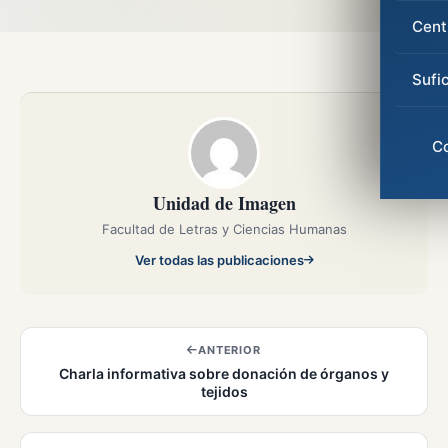
Cent
Sufi
C
Unidad de Imagen
Facultad de Letras y Ciencias Humanas
Ver todas las publicaciones
ANTERIOR
Charla informativa sobre donación de órganos y
tejidos