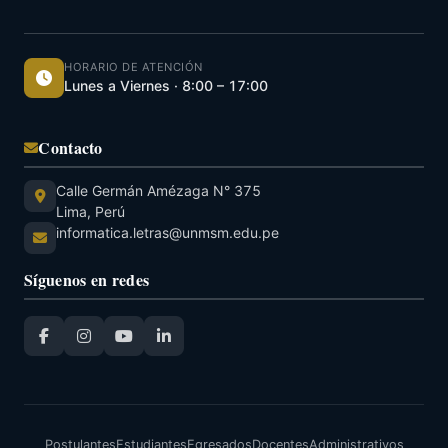
HORARIO DE ATENCIÓN
Lunes a Viernes · 8:00 – 17:00
Contacto
Calle Germán Amézaga N° 375
Lima, Perú
informatica.letras@unmsm.edu.pe
Síguenos en redes
Postulantes
Estudiantes
Egresados
Docentes
Administrativos