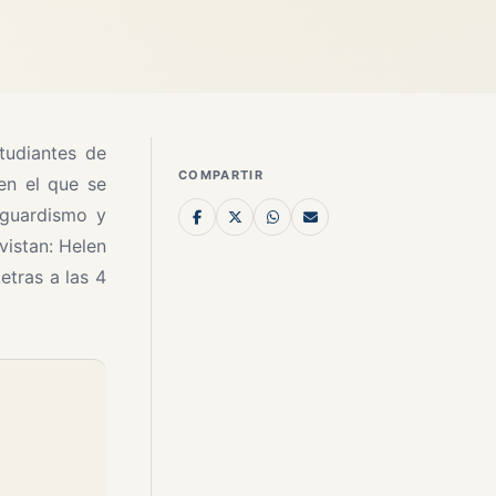
tudiantes de
COMPARTIR
 en el que se
nguardismo y
vistan: Helen
etras a las 4