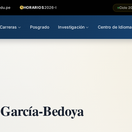
edu.pe
HORARIOS
2026-I
Ciclo 2
Carreras
Posgrado
Investigación
Centro de Idioma
s García-Bedoya