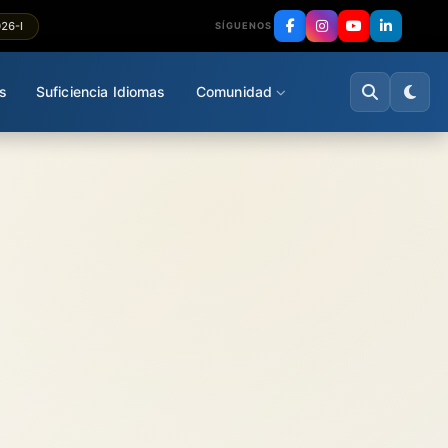
026-I
SÍGUENOS
s
Suficiencia Idiomas
Comunidad