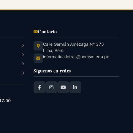
Contacto
Calle Germán Amézaga N° 375
Lima, Perú
informatica.letras@unmsm.edu.pe
Síguenos en redes
 17:00