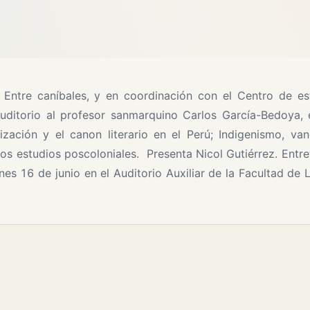
 Entre caníbales, y en coordinación con el Centro de es
 auditorio al profesor sanmarquino Carlos García-Bedoya,
ización y el canon literario en el Perú; Indigenismo, va
los estudios poscoloniales. Presenta Nicol Gutiérrez. Entre
nes 16 de junio en el Auditorio Auxiliar de la Facultad de L