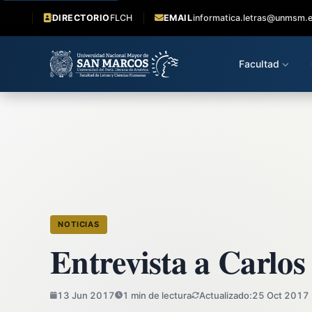
DIRECTORIO
FLCH
EMAIL
informatica.letras@unmsm.
Facultad
NOTICIAS
Entrevista a Carlo
13 Jun 2017
1 min de lectura
Actualizado:
25 Oct 2017