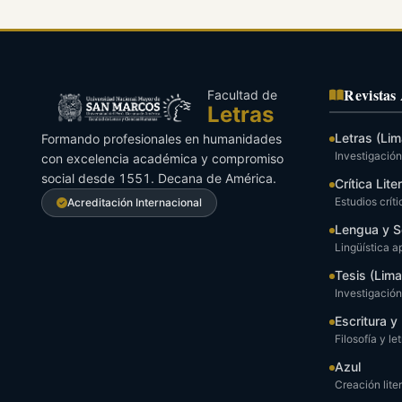
Revistas
Facultad de
Letras
Letras (Lim
Formando profesionales en humanidades
Investigación 
con excelencia académica y compromiso
social desde 1551. Decana de América.
Crítica Lite
Estudios críti
Acreditación Internacional
Lengua y S
Lingüística a
Tesis (Lima
Investigació
Escritura 
Filosofía y le
Azul
Creación liter