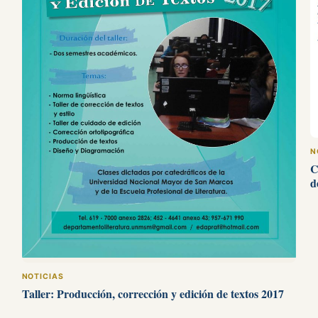
N
C
d
NOTICIAS
Taller: Producción, corrección y edición de textos 2017