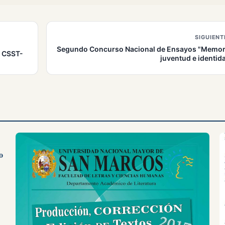
SIGUIENT
Segundo Concurso Nacional de Ensayos "Memor
 CSST-
juventud e identid
o