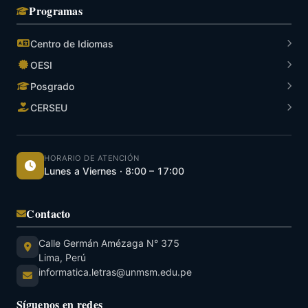
Programas
Centro de Idiomas
OESI
Posgrado
CERSEU
HORARIO DE ATENCIÓN
Lunes a Viernes · 8:00 – 17:00
Contacto
Calle Germán Amézaga N° 375
Lima, Perú
informatica.letras@unmsm.edu.pe
Síguenos en redes