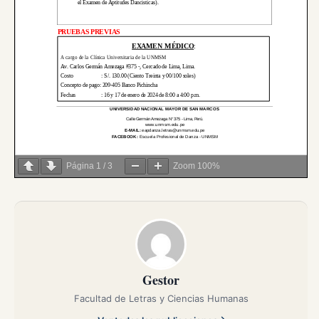
Página
1
/
3
Zoom
100%
Gestor
Facultad de Letras y Ciencias Humanas