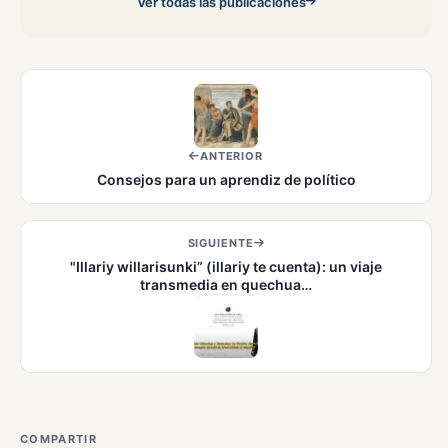
Ver todas las publicaciones
ANTERIOR
Consejos para un aprendiz de político
SIGUIENTE
"Illariy willarisunki” (illariy te cuenta): un viaje
transmedia en quechua…
COMPARTIR