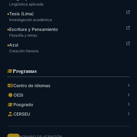
Lingüística aplicada
Tesis (Lima)
Investigación académica
Escritura y Pensamiento
Filosofía y letras
Azul
Creación literaria
Programas
Centro de Idiomas
OESI
Posgrado
CERSEU
HORARIO DE ATENCIÓN