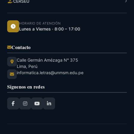
CERSEU
HORARIO DE ATENCIÓN
Lunes a Viernes · 8:00 – 17:00
Contacto
Calle Germán Amézaga N° 375
Lima, Perú
informatica.letras@unmsm.edu.pe
Síguenos en redes