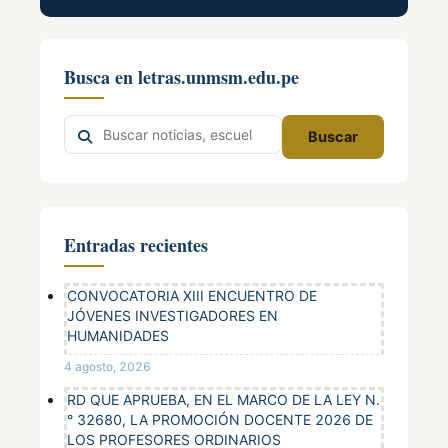
Busca en letras.unmsm.edu.pe
Buscar
Buscar
en
el
sitio
Entradas recientes
CONVOCATORIA XIII ENCUENTRO DE
JÓVENES INVESTIGADORES EN
HUMANIDADES
4 agosto, 2026
RD QUE APRUEBA, EN EL MARCO DE LA LEY N.
° 32680, LA PROMOCIÓN DOCENTE 2026 DE
LOS PROFESORES ORDINARIOS