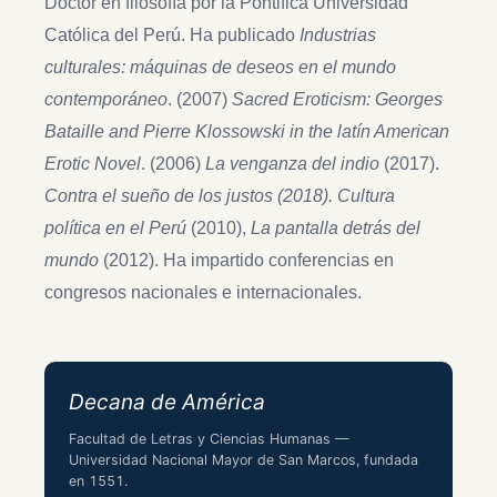
Doctor en filosofía por la Pontifica Universidad
Católica del Perú. Ha publicado
Industrias
culturales: máquinas de deseos en el mundo
contemporáneo
. (2007)
Sacred Eroticism: Georges
Bataille and Pierre Klossowski in the latín American
Erotic Novel
. (2006)
La venganza del indio
(2017).
Contra el sueño de los justos (2018). Cultura
política en el Perú
(2010),
La pantalla detrás del
mundo
(2012). Ha impartido conferencias en
congresos nacionales e internacionales.
Decana de América
Facultad de Letras y Ciencias Humanas —
Universidad Nacional Mayor de San Marcos, fundada
en 1551.