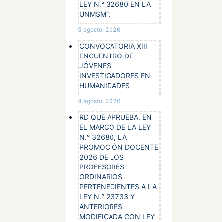
LEY N.° 32680 EN LA
UNMSM”.
5 agosto, 2026
CONVOCATORIA XIII
ENCUENTRO DE
JÓVENES
INVESTIGADORES EN
HUMANIDADES
4 agosto, 2026
RD QUE APRUEBA, EN
EL MARCO DE LA LEY
N.° 32680, LA
PROMOCIÓN DOCENTE
2026 DE LOS
PROFESORES
ORDINARIOS
PERTENECIENTES A LA
LEY N.° 23733 Y
ANTERIORES
MODIFICADA CON LEY