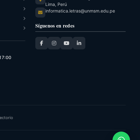
Lima, Perú
informatica.letras@unmsm.edu.pe
Síguenos en redes
 17:00
ectorio