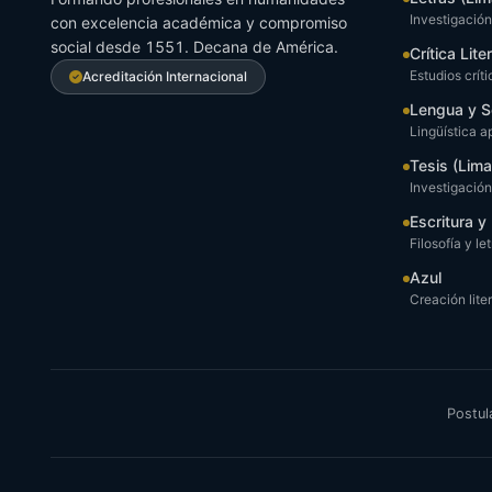
Investigación 
con excelencia académica y compromiso
social desde 1551. Decana de América.
Crítica Lite
Estudios críti
Acreditación Internacional
Lengua y S
Lingüística a
Tesis (Lima
Investigació
Escritura 
Filosofía y le
Azul
Creación liter
Postul