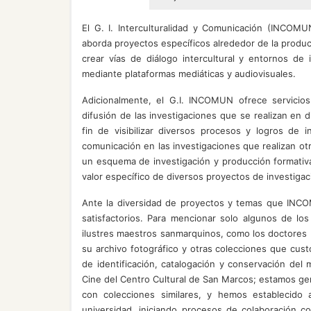
El G. I. Interculturalidad y Comunicación (INCOMUN
aborda proyectos específicos alrededor de la produc
crear vías de diálogo intercultural y entornos de 
mediante plataformas mediáticas y audiovisuales.
Adicionalmente, el G.I. INCOMUN ofrece servicio
difusión de las investigaciones que se realizan en
fin de visibilizar diversos procesos y logros de 
comunicación en las investigaciones que realizan ot
un esquema de investigación y producción formativ
valor específico de diversos proyectos de investigac
Ante la diversidad de proyectos y temas que INC
satisfactorios. Para mencionar solo algunos de lo
ilustres maestros sanmarquinos, como los doctores El
su archivo fotográfico y otras colecciones que cust
de identificación, catalogación y conservación del 
Cine del Centro Cultural de San Marcos; estamos gen
con colecciones similares, y hemos establecido 
universidad, iniciando procesos de colaboración 