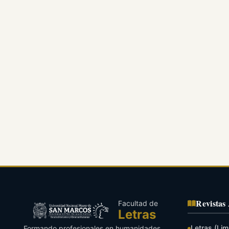
Revistas
Facultad de
Letras
Letras (Lim
Formando profesionales en humanidades