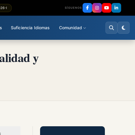
026-I
SÍGUENOS
s
Suficiencia Idiomas
Comunidad
alidad y
s