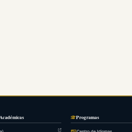
 Académicas
Programas
a)
Centro de Idiomas