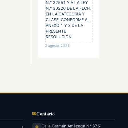
N.° 32551 Y A LA LEY
N.° 30220 DE LA FLCH,
EN LA CATEGORÍA Y
CLASE, CONFORME AL
ANEXO 1 Y 2 DE LA
PRESENTE
RESOLUCIÓN
3 agosto, 2026
Contacto
Calle Germán Amézaga N° 375