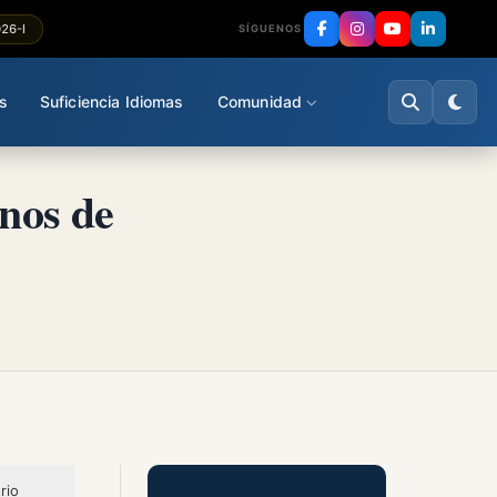
026-I
SÍGUENOS
s
Suficiencia Idiomas
Comunidad
nos de
rio