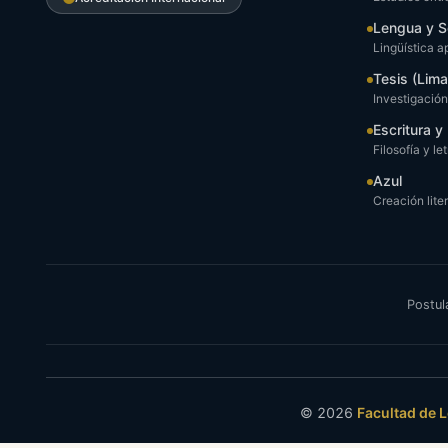
Lengua y S
Lingüística a
Tesis (Lima
Investigació
Escritura 
Filosofía y le
Azul
Creación liter
Postul
© 2026
Facultad de 