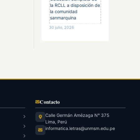
la RCLL a disposición de
la comunidad
sanmarquina
30 julio, 2026
Contacto
Calle Germán Amézaga N° 375
Lima, Perú
informatica.letras@unmsm.edu.pe