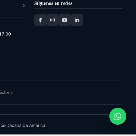
Síguenos en redes
 17:00
ectorio
cos
Decana de América