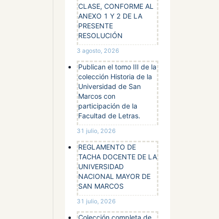
CLASE, CONFORME AL
Z,
ANEXO 1 Y 2 DE LA
PRESENTE
RESOLUCIÓN
Z,
3 agosto, 2026
Publican el tomo III de la
JUAN
colección Historia de la
ELIANA
Universidad de San
ULO
Marcos con
participación de la
Facultad de Letras.
31 julio, 2026
REGLAMENTO DE
TACHA DOCENTE DE LA
UNIVERSIDAD
NACIONAL MAYOR DE
SAN MARCOS
31 julio, 2026
Colección completa de