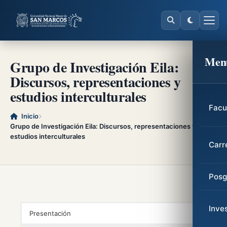
Men
Grupo de Investigación Eila:
Discursos, representaciones y
estudios interculturales
Facu
Inicio
Grupo de Investigación Eila: Discursos, representaciones y
estudios interculturales
Carr
Posg
Inve
Presentación