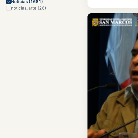
Noticias (1681)
noticias_arte (26)