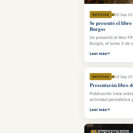
30 Sep 2
NOTICIAS
Se presentó el li
Burgos
Se presentó el libro 
Burgos, el lunes 3 de 
Leer más
29 Sep 2
NOTICIAS
Presentarán libro 
Publicación trata sobre
actividad periodística 
Leer más