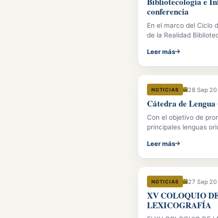
Bibliotecología e I
conferencia
En el marco del Ciclo 
de la Realidad Bibliote
Leer más
28 Sep 2
NOTICIAS
Cátedra de Lengua
Con el objetivo de pro
principales lenguas ori
Leer más
27 Sep 2
NOTICIAS
XV COLOQUIO DE
LEXICOGRAFÍA