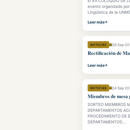
El XV COLOQUIO DE L
evento organizado por 
Lingüística de la UNMS
Leer más
26 Sep 2
NOTICIAS
Rectificación de Ma
Leer más
24 Sep 2
NOTICIAS
Miembros de mesa p
SORTEO MIEMBROS M
DEPARTAMENTOS ACA
PROCEDIMIENTO DE 
DEPARTAMENTOS...