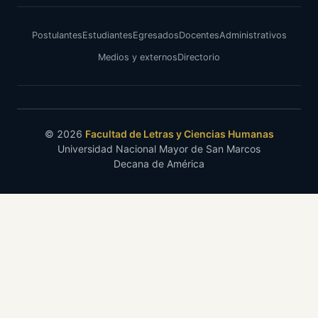
Postulantes
Estudiantes
Egresados
Docentes
Administrativos
Medios y externos
Directorio
© 2026
Facultad de Letras y Ciencias Humanas
Universidad Nacional Mayor de San Marcos
Decana de América