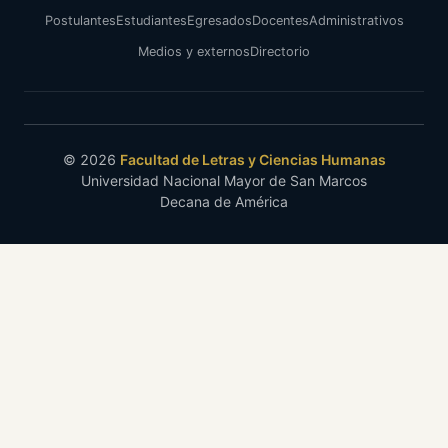
Postulantes
Estudiantes
Egresados
Docentes
Administrativos
Medios y externos
Directorio
© 2026
Facultad de Letras y Ciencias Humanas
Universidad Nacional Mayor de San Marcos
Decana de América