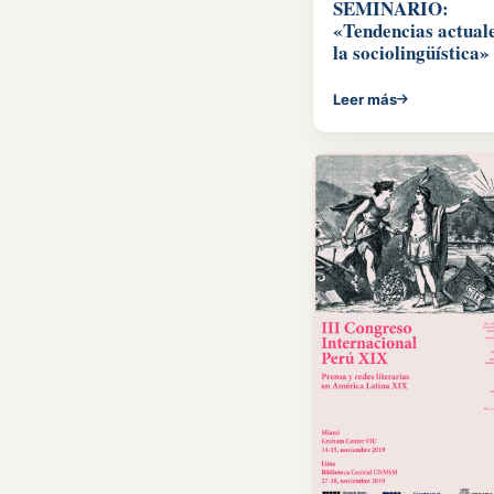
SEMINARIO:
«Tendencias actual
la sociolingüística»
Leer más