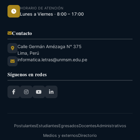
HORARIO DE ATENCIÓN
Lunes a Viernes · 8:00 – 17:00
Contacto
Calle Germán Amézaga N° 375
Lima, Perú
informatica.letras@unmsm.edu.pe
Síguenos en redes
Postulantes
Estudiantes
Egresados
Docentes
Administrativos
Medios y externos
Directorio