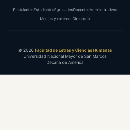
Postulantes
Estudiantes
Egresados
Docentes
Administrativos
Medios y externos
Directorio
© 2026
Facultad de Letras y Ciencias Humanas
Universidad Nacional Mayor de San Marcos
Decana de América