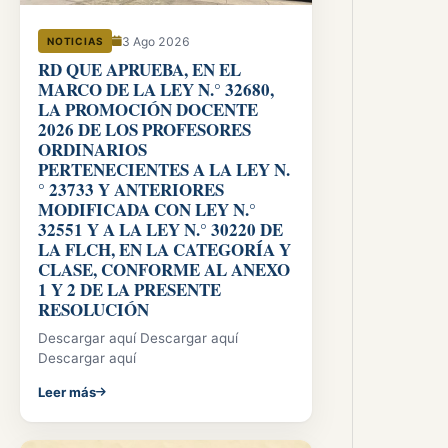
3 Ago 2026
NOTICIAS
RD QUE APRUEBA, EN EL
MARCO DE LA LEY N.° 32680,
LA PROMOCIÓN DOCENTE
2026 DE LOS PROFESORES
ORDINARIOS
PERTENECIENTES A LA LEY N.
° 23733 Y ANTERIORES
MODIFICADA CON LEY N.°
32551 Y A LA LEY N.° 30220 DE
LA FLCH, EN LA CATEGORÍA Y
CLASE, CONFORME AL ANEXO
1 Y 2 DE LA PRESENTE
RESOLUCIÓN
Descargar aquí Descargar aquí
Descargar aquí
Leer más