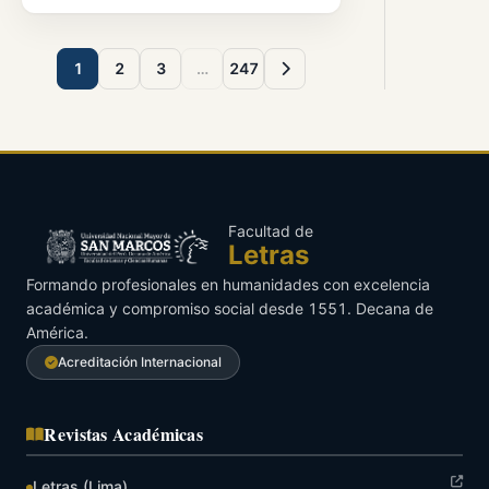
1
2
3
…
247
Facultad de
Letras
Formando profesionales en humanidades con excelencia
académica y compromiso social desde 1551. Decana de
América.
Acreditación Internacional
Revistas Académicas
Letras (Lima)