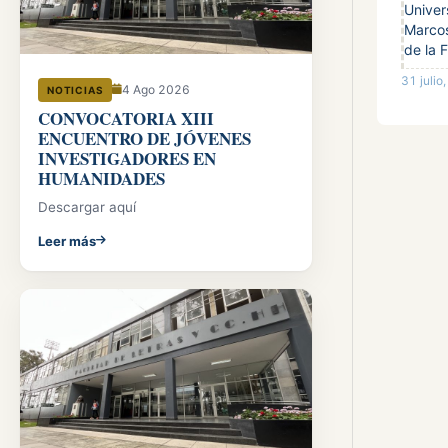
Univer
Marcos
de la 
31 julio
4 Ago 2026
NOTICIAS
CONVOCATORIA XIII
ENCUENTRO DE JÓVENES
INVESTIGADORES EN
HUMANIDADES
Descargar aquí
Leer más