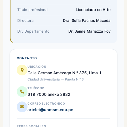
Licenciado en Arte
Título profesional
Directora
Dra. Sofía Pachas Maceda
Dir. Departamento
Dr. Jaime Mariazza Foy
CONTACTO
UBICACIÓN
Calle Germán Amézaga N.° 375, Lima 1
Ciudad Universitaria — Puerta N.° 3
TELÉFONO
619 7000 anexo 2832
CORREO ELECTRÓNICO
artelet@unmsm.edu.pe
REDES SOCIALES