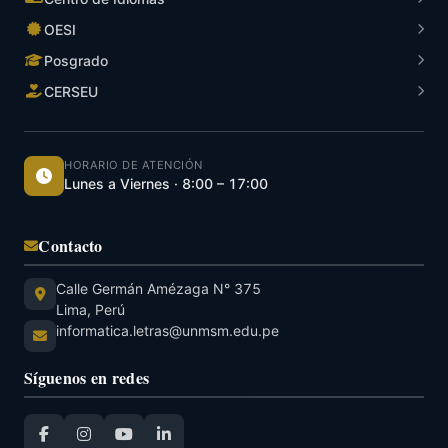
OESI
Posgrado
CERSEU
HORARIO DE ATENCIÓN
Lunes a Viernes · 8:00 – 17:00
Contacto
Calle Germán Amézaga N° 375
Lima, Perú
informatica.letras@unmsm.edu.pe
Síguenos en redes